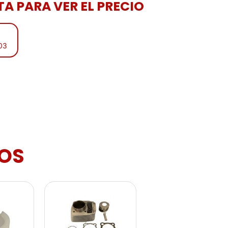
A PARA VER EL PRECIO
:03
OS