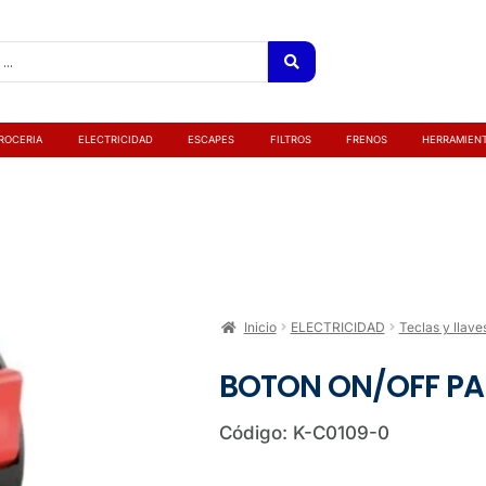
ROCERIA
ELECTRICIDAD
ESCAPES
FILTROS
FRENOS
HERRAMIEN
Inicio
ELECTRICIDAD
Teclas y llave
BOTON ON/OFF PA
Código: K-C0109-0