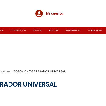
Mi cuenta
TAS
ILUMINACION
MOTOR
RUEDAS
SUSPENSIÓN
TORNILLERIA
s de Luz
BOTON ON/OFF PARADOR UNIVERSAL
RADOR UNIVERSAL