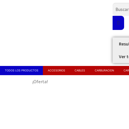
Resu
Ver 
TODOS LOS PRODUCTOS
ACCESORIOS
CABLES
CARBURACION
CAR
¡Oferta!