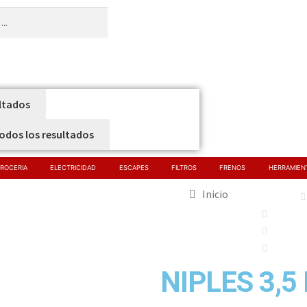
ltados
todos los resultados
ROCERIA
ELECTRICIDAD
ESCAPES
FILTROS
FRENOS
HERRAMIEN
Inicio
NIPLES 3,