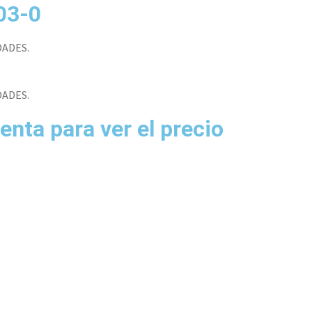
03-0
DADES.
DADES.
enta para ver el precio