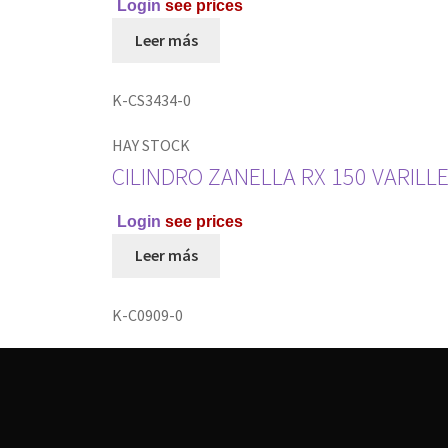
Login
see prices
Leer más
K-CS3434-0
HAY STOCK
CILINDRO ZANELLA RX 150 VARILL
Login
see prices
Leer más
K-C0909-0