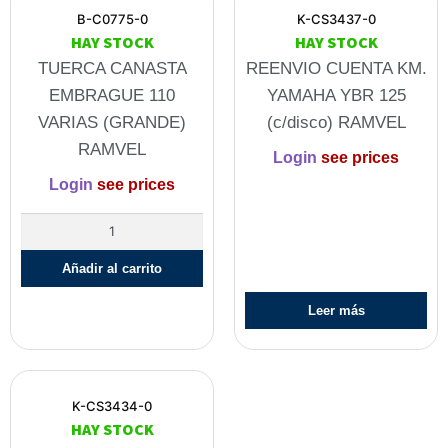
B-C0775-0
K-CS3437-0
HAY STOCK
HAY STOCK
TUERCA CANASTA
REENVIO CUENTA KM.
EMBRAGUE 110
YAMAHA YBR 125
VARIAS (GRANDE)
(c/disco) RAMVEL
RAMVEL
Login
see prices
Login
see prices
Añadir al carrito
Leer más
K-CS3434-0
HAY STOCK