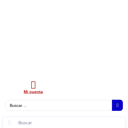
Mi cuenta
Search
...