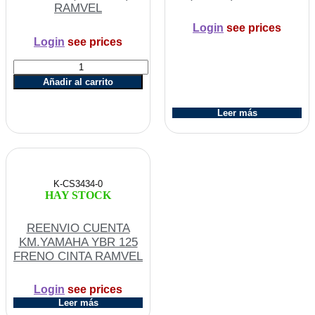
RAMVEL
Login
see prices
Login
see prices
TUERCA
CANASTA
Añadir al carrito
EMBRAGUE
110
Leer más
VARIAS
(GRANDE)
RAMVEL
cantidad
K-CS3434-0
HAY STOCK
REENVIO CUENTA
KM.YAMAHA YBR 125
FRENO CINTA RAMVEL
Login
see prices
Leer más