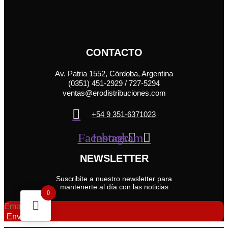
CONTACTO
Av. Patria 1552, Córdoba, Argentina
(0351) 451-2929 / 727-5294
ventas@erodistribuciones.com
+54 9 351-6371023
Facebook
Instagram
NEWSLETTER
Suscribite a nuestro newsletter para
mantenerte al día con las noticias
0
Email
Enviar