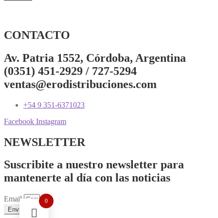
CONTACTO
Av. Patria 1552, Córdoba, Argentina
(0351) 451-2929 / 727-5294
ventas@erodistribuciones.com
+54 9 351-6371023
Facebook
Instagram
NEWSLETTER
Suscribite a nuestro newsletter para
mantenerte al día con las noticias
Email
0
Enviar