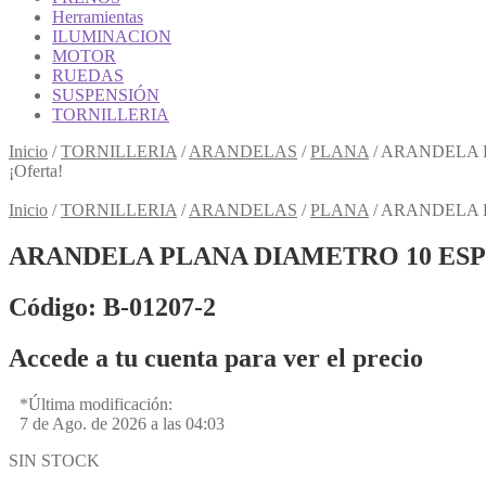
Herramientas
ILUMINACION
MOTOR
RUEDAS
SUSPENSIÓN
TORNILLERIA
Inicio
/
TORNILLERIA
/
ARANDELAS
/
PLANA
/
ARANDELA P
¡Oferta!
Inicio
/
TORNILLERIA
/
ARANDELAS
/
PLANA
/
ARANDELA P
ARANDELA PLANA DIAMETRO 10 ESP
Código: B-01207-2
Accede a tu cuenta para ver el precio
*Última modificación:
7 de Ago. de 2026 a las 04:03
SIN STOCK