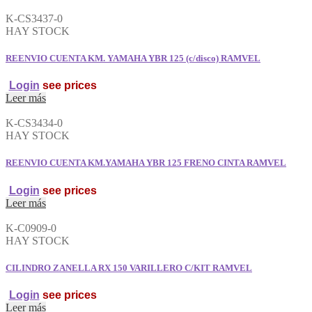
EMBRAGUE
110
K-CS3437-0
VARIAS
HAY STOCK
(GRANDE)
RAMVEL
REENVIO CUENTA KM. YAMAHA YBR 125 (c/disco) RAMVEL
cantidad
Login
see prices
Leer más
K-CS3434-0
HAY STOCK
REENVIO CUENTA KM.YAMAHA YBR 125 FRENO CINTA RAMVEL
Login
see prices
Leer más
K-C0909-0
HAY STOCK
CILINDRO ZANELLA RX 150 VARILLERO C/KIT RAMVEL
Login
see prices
Leer más