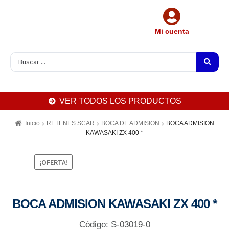
Mi cuenta
VER TODOS LOS PRODUCTOS
Inicio
RETENES SCAR
BOCA DE ADMISION
BOCA ADMISION
KAWASAKI ZX 400 *
¡OFERTA!
BOCA ADMISION KAWASAKI ZX 400 *
Código: S-03019-0