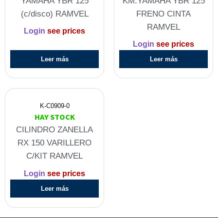
YAMAHA YBR 125
KM.YAMAHA YBR 125
(c/disco) RAMVEL
FRENO CINTA
RAMVEL
Login
see prices
Login
see prices
Leer más
Leer más
K-C0909-0
HAY STOCK
CILINDRO ZANELLA
RX 150 VARILLERO
C/KIT RAMVEL
Login
see prices
Leer más