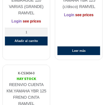
EMBRAGUE 110
YAMAHA YBR 125
VARIAS (GRANDE)
(c/disco) RAMVEL
RAMVEL
Login
see prices
Login
see prices
Añadir al carrito
Leer más
K-CS3434-0
HAY STOCK
REENVIO CUENTA
KM.YAMAHA YBR 125
FRENO CINTA
RAMVEL