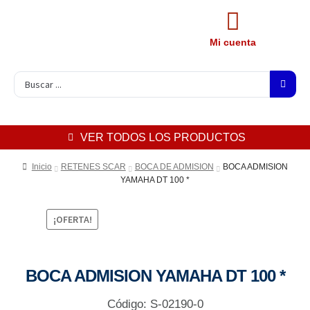
Mi cuenta
VER TODOS LOS PRODUCTOS
Inicio
RETENES SCAR
BOCA DE ADMISION
BOCA ADMISION
YAMAHA DT 100 *
¡OFERTA!
BOCA ADMISION YAMAHA DT 100 *
Código: S-02190-0