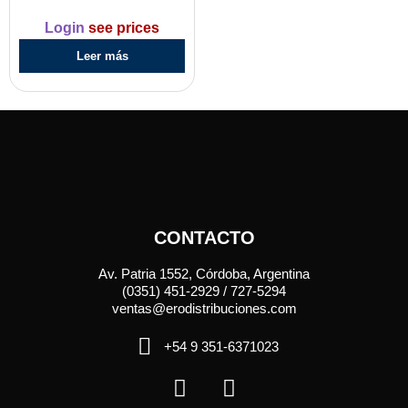
Login
see prices
Leer más
CONTACTO
Av. Patria 1552, Córdoba, Argentina
(0351) 451-2929 / 727-5294
ventas@erodistribuciones.com
+54 9 351-6371023