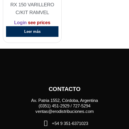
RX 150 VARILLERO
C/KIT RAMVEL
Login
see prices
Leer más
CONTACTO
Av. Patria 1552, Córdoba, Argentina
(0351) 451-2929 / 727-5294
ventas@erodistribuciones.com
+54 9 351-6371023