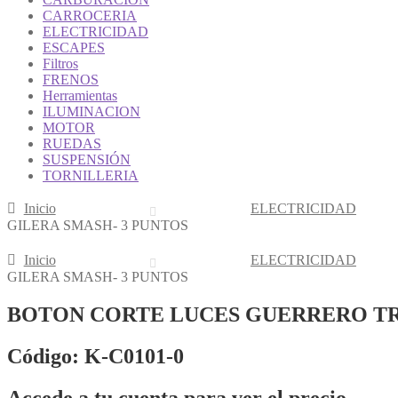
CARROCERIA
ELECTRICIDAD
ESCAPES
Filtros
FRENOS
Herramientas
ILUMINACION
MOTOR
RUEDAS
SUSPENSIÓN
TORNILLERIA
Inicio
ELECTRICIDAD
GILERA SMASH- 3 PUNTOS
Inicio
ELECTRICIDAD
GILERA SMASH- 3 PUNTOS
BOTON CORTE LUCES GUERRERO TRI
Código: K-C0101-0
Accede a tu cuenta para ver el precio