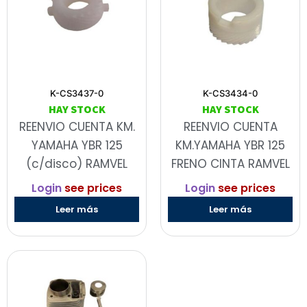
K-CS3437-0
K-CS3434-0
HAY STOCK
HAY STOCK
REENVIO CUENTA KM.
REENVIO CUENTA
YAMAHA YBR 125
KM.YAMAHA YBR 125
(c/disco) RAMVEL
FRENO CINTA RAMVEL
Login
see prices
Login
see prices
Leer más
Leer más