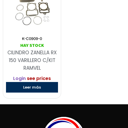
K-C0909-0
HAY STOCK
CILINDRO ZANELLA RX
150 VARILLERO C/KIT
RAMVEL
Login
see prices
Leer más