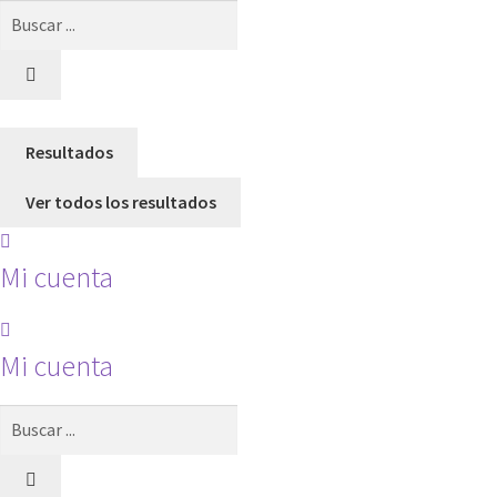
Search
...
Resultados
Ver todos los resultados
Mi cuenta
Mi cuenta
Search
...