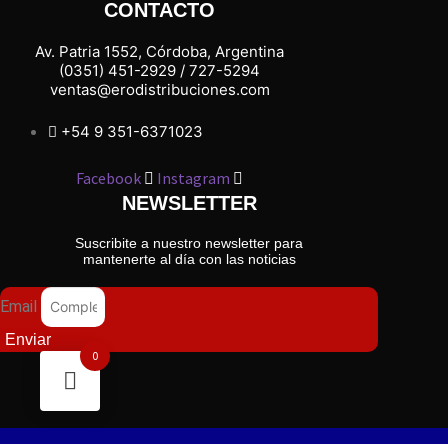
CONTACTO
Av. Patria 1552, Córdoba, Argentina
(0351) 451-2929 / 727-5294
ventas@erodistribuciones.com
+54 9 351-6371023
Facebook
Instagram
NEWSLETTER
Suscribite a nuestro newsletter para
mantenerte al día con las noticias
Email
Enviar
0