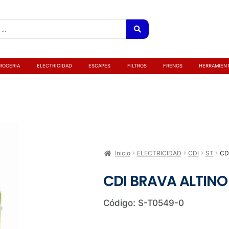
ROCERIA
ELECTRICIDAD
ESCAPES
FILTROS
FRENOS
HERRAMIEN
Inicio
ELECTRICIDAD
CDI
ST
CD
CDI BRAVA ALTINO
Código: S-T0549-0