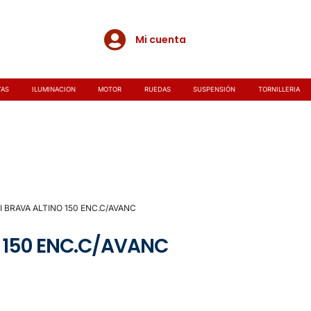
Mi cuenta
TAS
ILUMINACION
MOTOR
RUEDAS
SUSPENSIÓN
TORNILLERIA
I BRAVA ALTINO 150 ENC.C/AVANC
 150 ENC.C/AVANC