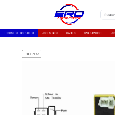
TODOS LOS PRODUCTOS
ACCESORIOS
CABLES
CARBURACION
CAR
¡OFERTA!