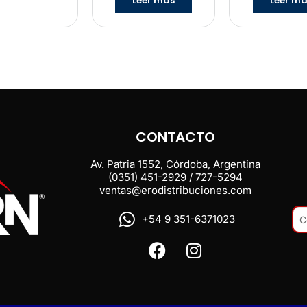
Leer más
Leer m
CONTACTO
Av. Patria 1552, Córdoba, Argentina
(0351) 451-2929 / 727-5294
ventas@erodistribuciones.com
+54 9 351-6371023