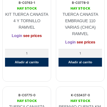
B-C0763-1
B-C0778-0
HAY STOCK
HAY STOCK
KIT TUERCA CANASTA
TUERCA CANASTA
4 Y TORNILLO
EMBRAGUE 110
RAMVEL
VARIAS (CHICA)
RAMVEL
Login
see prices
Login
see prices
Añadir al carrito
Añadir al carrito
B-C0775-0
K-CS3437-0
HAY STOCK
HAY STOCK
TUERCA CANASTA
REENVIO CUENTA KM.