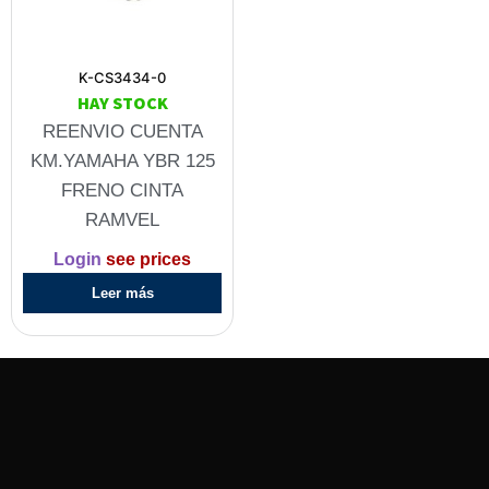
K-CS3434-0
HAY STOCK
REENVIO CUENTA
KM.YAMAHA YBR 125
FRENO CINTA
RAMVEL
Login
see prices
Leer más