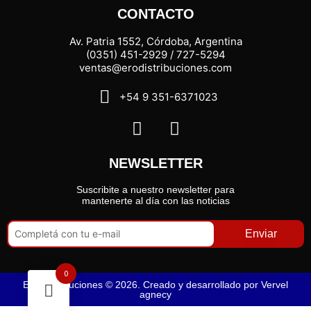
CONTACTO
Av. Patria 1552, Córdoba, Argentina
(0351) 451-2929 / 727-5294
ventas@erodistribuciones.com
+54 9 351-6371023
NEWSLETTER
Suscribite a nuestro newsletter para
mantenerte al día con las noticias
Enviar
0
Ero Distribuciones © 2026. Creado y desarrollado por
Vervel
agnecy