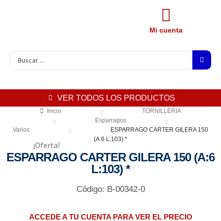
Mi cuenta
VER TODOS LOS PRODUCTOS
Inicio
TORNILLERIA
Esparragos
Varios
ESPARRAGO CARTER GILERA 150
(A:6 L:103) *
¡Oferta!
ESPARRAGO CARTER GILERA 150 (A:6
L:103) *
Código: B-00342-0
ACCEDE A TU CUENTA PARA VER EL PRECIO