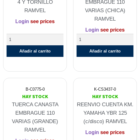
4 Y TORNILLO
EMBRAGUE 110
RAMVEL
VARIAS (CHICA)
RAMVEL
Login
see prices
Login
see prices
Añadir al carrito
Añadir al carrito
B-C0775-0
K-CS3437-0
HAY STOCK
HAY STOCK
TUERCA CANASTA
REENVIO CUENTA KM.
EMBRAGUE 110
YAMAHA YBR 125
VARIAS (GRANDE)
(c/disco) RAMVEL
RAMVEL
Login
see prices