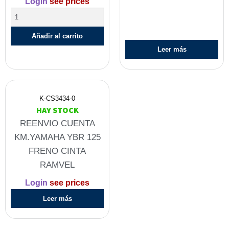
Login
see prices
Añadir al carrito
Leer más
K-CS3434-0
HAY STOCK
REENVIO CUENTA
KM.YAMAHA YBR 125
FRENO CINTA
RAMVEL
Login
see prices
Leer más