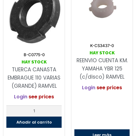
K-CS3437-0
HAY STOCK
B-C0775-0
REENVIO CUENTA KM.
HAY STOCK
YAMAHA YBR 125
TUERCA CANASTA
(c/disco) RAMVEL
EMBRAGUE 110 VARIAS
(GRANDE) RAMVEL
Login
see prices
Login
see prices
Añadir al carrito
Leer más