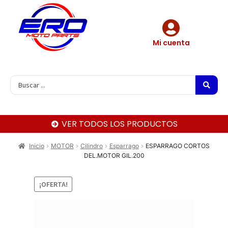
Mi cuenta
VER TODOS LOS PRODUCTOS
Inicio
MOTOR
Cilindro
Esparrago
ESPARRAGO CORTOS
DEL.MOTOR GIL.200
¡OFERTA!