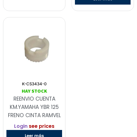
K-CS3434-0
HAY STOCK
REENVIO CUENTA
KM.YAMAHA YBR 125
FRENO CINTA RAMVEL
Login
see prices
Leer más