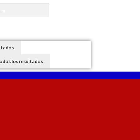
ltados
todos los resultados