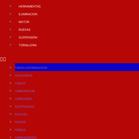
HERRAMIENTAS
ILUMINACION
MOTOR
RUEDAS
SUSPENSIÓN
TORNILLERIA
TODOS LOS PRODUCTOS
ACCESORIOS
CABLES
CARBURACION
CARROCERIA
ELECTRICIDAD
ESCAPES
FILTROS
FRENOS
HERRAMIENTAS