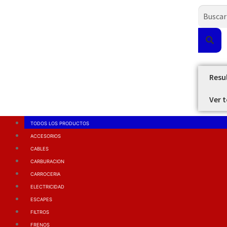
Resu
Ver 
TODOS LOS PRODUCTOS
ACCESORIOS
CABLES
CARBURACION
CARROCERIA
ELECTRICIDAD
ESCAPES
FILTROS
FRENOS