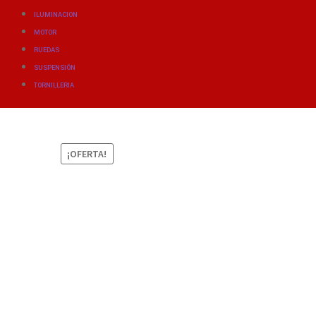
ILUMINACION
MOTOR
RUEDAS
SUSPENSIÓN
TORNILLERIA
¡OFERTA!