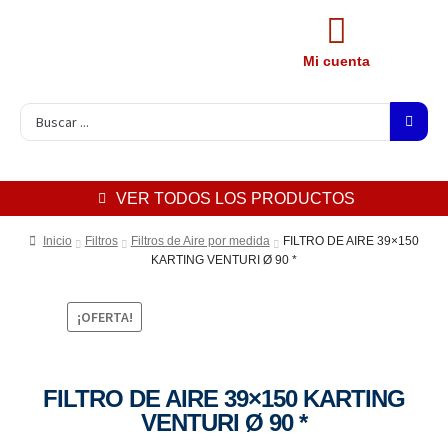
Mi cuenta
VER TODOS LOS PRODUCTOS
Inicio
Filtros
Filtros de Aire por medida
FILTRO DE AIRE 39×150
KARTING VENTURI Ø 90 *
¡OFERTA!
FILTRO DE AIRE 39×150 KARTING
VENTURI Ø 90 *