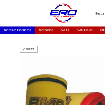
TODOS LOS PRODUCTOS
ACCESORIOS
CABLES
CARBURACION
CAR
¡OFERTA!