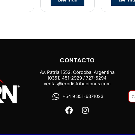
Leer más
Leer m
CONTACTO
Av. Patria 1552, Córdoba, Argentina
(0351) 451-2929 / 727-5294
ventas@erodistribuciones.com
+54 9 351-6371023