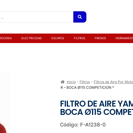
ROCERIA
ELECTRICIDAD
ESCAPES
FILTROS
FRENOS
HERRAMIEN
Inicio
Filtros
Filtros de Aire Por Mot
R – BOCA Ø115 COMPETICION *
FILTRO DE AIRE YA
BOCA Ø115 COMPET
Código: F-A1238-0