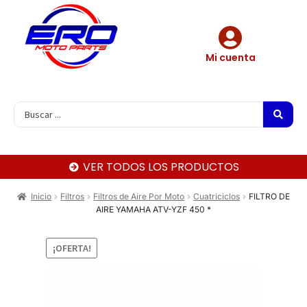
Mi cuenta
VER TODOS LOS PRODUCTOS
Inicio
Filtros
Filtros de Aire Por Moto
Cuatriciclos
FILTRO DE
AIRE YAMAHA ATV-YZF 450 *
¡OFERTA!