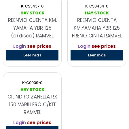
K-CS3437-0
K-CS3434-0
HAY STOCK
HAY STOCK
REENVIO CUENTA KM.
REENVIO CUENTA
YAMAHA YBR 125
KM.YAMAHA YBR 125
(c/disco) RAMVEL
FRENO CINTA RAMVEL
Login
see prices
Login
see prices
Leer más
Leer más
K-C0909-0
HAY STOCK
CILINDRO ZANELLA RX
150 VARILLERO C/KIT
RAMVEL
Login
see prices