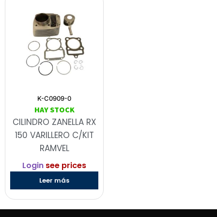
K-C0909-0
HAY STOCK
CILINDRO ZANELLA RX
150 VARILLERO C/KIT
RAMVEL
Login
see prices
Leer más