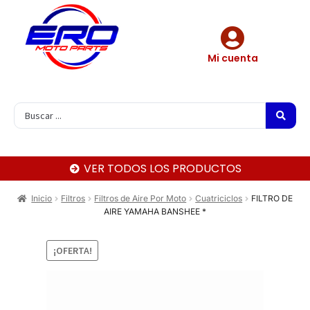
Mi cuenta
VER TODOS LOS PRODUCTOS
Inicio
Filtros
Filtros de Aire Por Moto
Cuatriciclos
FILTRO DE
AIRE YAMAHA BANSHEE *
¡OFERTA!