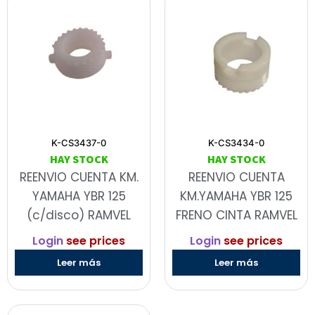
K-CS3437-0
K-CS3434-0
HAY STOCK
HAY STOCK
REENVIO CUENTA KM.
REENVIO CUENTA
YAMAHA YBR 125
KM.YAMAHA YBR 125
(c/disco) RAMVEL
FRENO CINTA RAMVEL
Login
see prices
Login
see prices
Leer más
Leer más