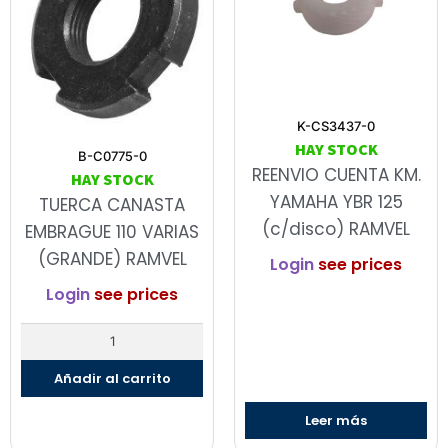
K-CS3437-0
HAY STOCK
B-C0775-0
REENVIO CUENTA KM.
HAY STOCK
YAMAHA YBR 125
TUERCA CANASTA
(c/disco) RAMVEL
EMBRAGUE 110 VARIAS
(GRANDE) RAMVEL
Login
see prices
Login
see prices
Añadir al carrito
Leer más