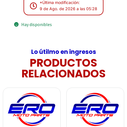
*Última modificación:
9 de Ago. de 2026 a las 05:28
Hay disponibles
Lo útilmo en ingresos
PRODUCTOS
RELACIONADOS