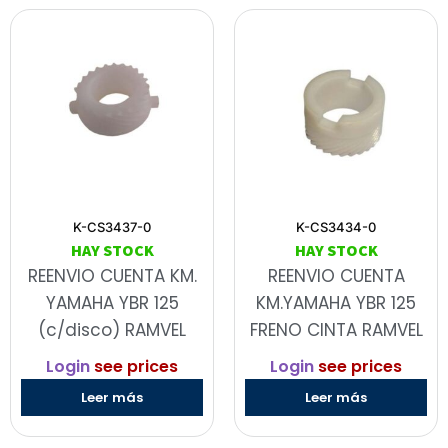
K-CS3437-0
K-CS3434-0
HAY STOCK
HAY STOCK
REENVIO CUENTA KM.
REENVIO CUENTA
YAMAHA YBR 125
KM.YAMAHA YBR 125
(c/disco) RAMVEL
FRENO CINTA RAMVEL
Login
see prices
Login
see prices
Leer más
Leer más