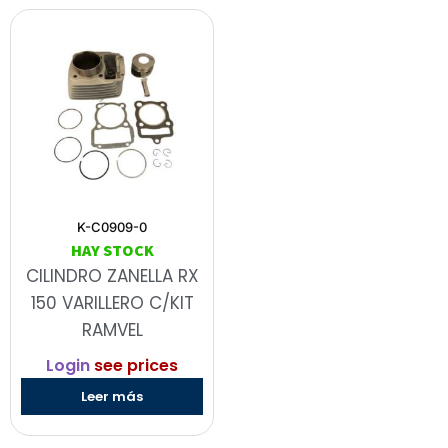
K-C0909-0
HAY STOCK
CILINDRO ZANELLA RX
150 VARILLERO C/KIT
RAMVEL
Login
see prices
Leer más