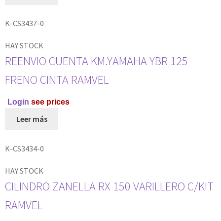
K-CS3437-0
HAY STOCK
REENVIO CUENTA KM.YAMAHA YBR 125
FRENO CINTA RAMVEL
Login
see prices
Leer más
K-CS3434-0
HAY STOCK
CILINDRO ZANELLA RX 150 VARILLERO C/KIT
RAMVEL