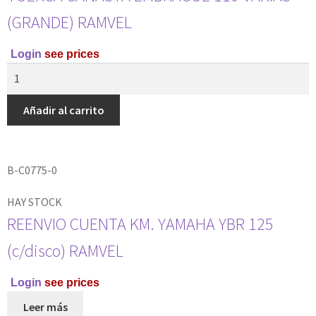
(GRANDE) RAMVEL
Login
see prices
Añadir al carrito
B-C0775-0
HAY STOCK
REENVIO CUENTA KM. YAMAHA YBR 125
(c/disco) RAMVEL
Login
see prices
Leer más