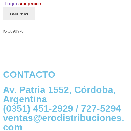
Login
see prices
Leer más
K-C0909-0
CONTACTO
Av. Patria 1552, Córdoba,
Argentina
(0351) 451-2929 / 727-5294
ventas@erodistribuciones.
com