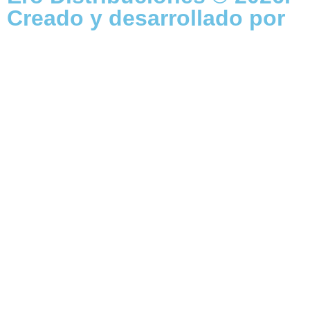
Creado y desarrollado por
Vervel agnecy