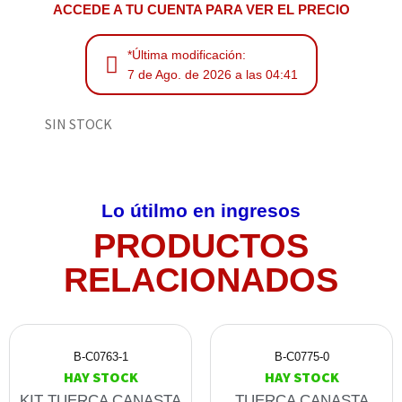
ACCEDE A TU CUENTA PARA VER EL PRECIO
*Última modificación:
7 de Ago. de 2026 a las 04:41
SIN STOCK
Lo útilmo en ingresos
PRODUCTOS
RELACIONADOS
B-C0763-1
B-C0775-0
HAY STOCK
HAY STOCK
KIT TUERCA CANASTA
TUERCA CANASTA