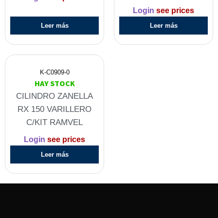
Login
see prices
Leer más
Leer más
K-C0909-0
HAY STOCK
CILINDRO ZANELLA
RX 150 VARILLERO
C/KIT RAMVEL
Login
see prices
Leer más