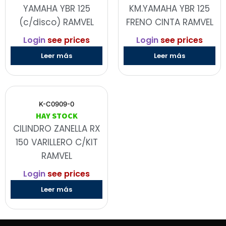
YAMAHA YBR 125
KM.YAMAHA YBR 125
(c/disco) RAMVEL
FRENO CINTA RAMVEL
Login
see prices
Login
see prices
Leer más
Leer más
K-C0909-0
HAY STOCK
CILINDRO ZANELLA RX
150 VARILLERO C/KIT
RAMVEL
Login
see prices
Leer más