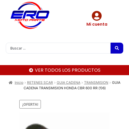
Mi cuenta
VER TODOS LOS PRODUCTOS
Inicio
RETENES SCAR
GUIA CADENA
TRANSMISION
GUIA
CADENA TRANSMISION HONDA CBR 600 RR (’06)
¡OFERTA!