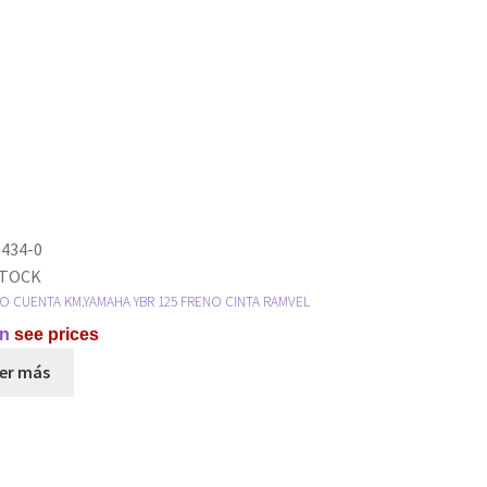
434-0
STOCK
O CUENTA KM.YAMAHA YBR 125 FRENO CINTA RAMVEL
n
see prices
er más