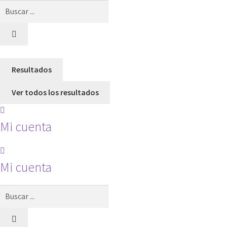
Search
...
Resultados
Ver todos los resultados
Mi cuenta
Mi cuenta
Search
...