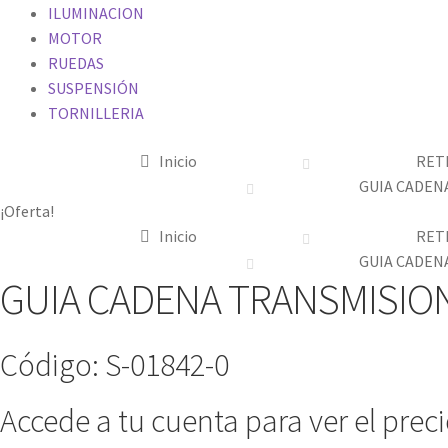
ILUMINACION
MOTOR
RUEDAS
SUSPENSIÓN
TORNILLERIA
Inicio
RET
GUIA CADENA
¡Oferta!
Inicio
RET
GUIA CADENA
GUIA CADENA TRANSMISION 
Código: S-01842-0
Accede a tu cuenta para ver el prec