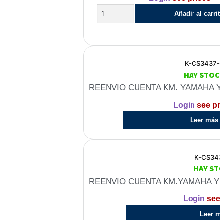
Añadir al carri
K-CS3437-
HAY STOC
REENVIO CUENTA KM. YAMAHA YB
Login
see pr
Leer más
K-CS34
HAY S
REENVIO CUENTA KM.YAMAHA Y
Login
see
Leer 