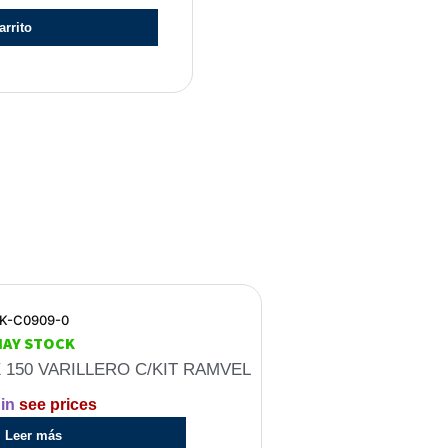
arrito
K-C0909-0
HAY STOCK
 150 VARILLERO C/KIT RAMVEL
in
see prices
Leer más