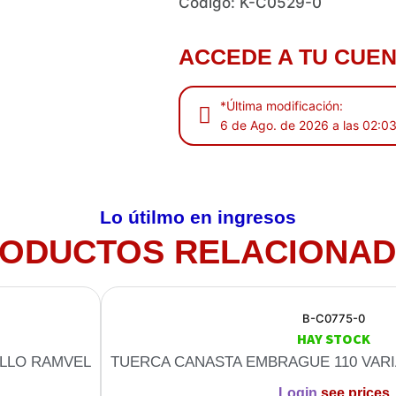
Código: K-C0529-0
ACCEDE A TU CUEN
*Última modificación:
6 de Ago. de 2026 a las 02:0
Lo útilmo en ingresos
ODUCTOS RELACIONA
B-C0775-0
HAY STOCK
ILLO RAMVEL
TUERCA CANASTA EMBRAGUE 110 VAR
Login
see prices