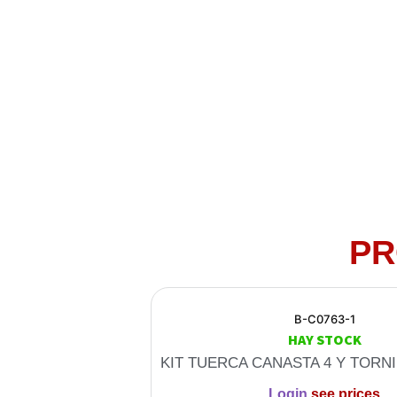
PR
B-C0763-1
HAY STOCK
KIT TUERCA CANASTA 4 Y TORN
Login
see prices