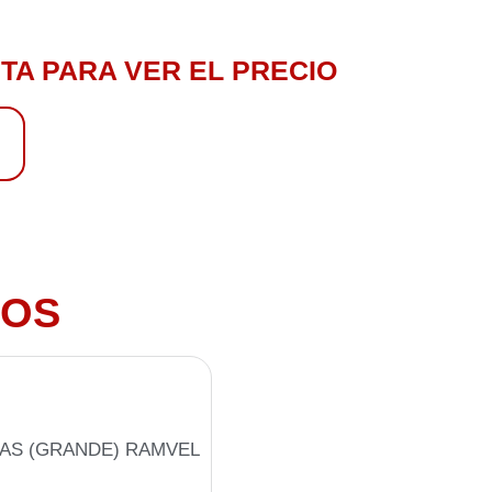
TA PARA VER EL PRECIO
3
DOS
IAS (GRANDE) RAMVEL