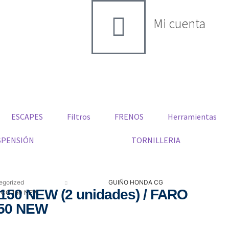
Mi cuenta
ESCAPES
Filtros
FRENOS
Herramientas
SPENSIÓN
TORNILLERIA
egorized
GUIÑO HONDA CG
50 NEW (2 unidades) / FARO
A CG 150 NEW
50 NEW