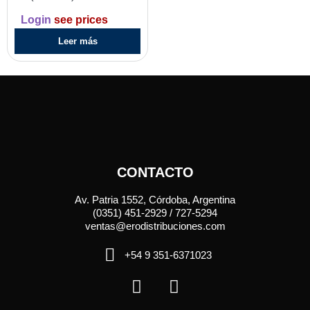
Login
see prices
Leer más
CONTACTO
Av. Patria 1552, Córdoba, Argentina
(0351) 451-2929 / 727-5294
ventas@erodistribuciones.com
+54 9 351-6371023