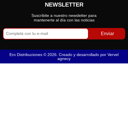
NEWSLETTER
Suscribite a nuestro newsletter para
mantenerte al día con las noticias
Enviar
Ero Distribuciones © 2026. Creado y desarrollado por
Vervel
agnecy