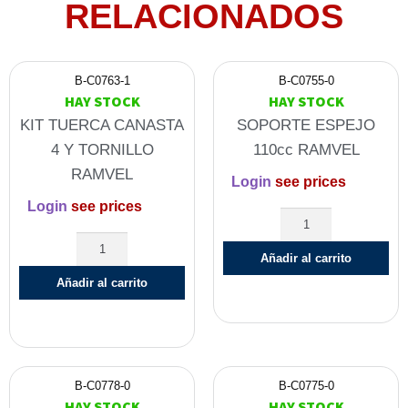
RELACIONADOS
B-C0763-1
B-C0755-0
HAY STOCK
HAY STOCK
KIT TUERCA CANASTA
SOPORTE ESPEJO
4 Y TORNILLO
110cc RAMVEL
RAMVEL
Login
see prices
Login
see prices
Añadir al carrito
Añadir al carrito
B-C0778-0
B-C0775-0
HAY STOCK
HAY STOCK