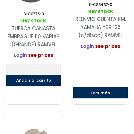
K-CS3437-0
HAY STOCK
B-C0775-0
REENVIO CUENTA KM.
HAY STOCK
YAMAHA YBR 125
TUERCA CANASTA
(c/disco) RAMVEL
EMBRAGUE 110 VARIAS
(GRANDE) RAMVEL
Login
see prices
Login
see prices
Añadir al carrito
Leer más