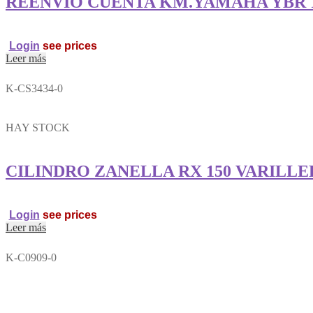
REENVIO CUENTA KM.YAMAHA YBR 
Login
see prices
Leer más
K-CS3434-0
HAY STOCK
CILINDRO ZANELLA RX 150 VARILL
Login
see prices
Leer más
K-C0909-0