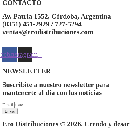
CONTACTO
Av. Patria 1552, Córdoba, Argentina
(0351) 451-2929 / 727-5294
ventas@erodistribuciones.com
acebook
Instagram
NEWSLETTER
Suscribite a nuestro newsletter para
mantenerte al día con las noticias
Email
Enviar
Ero Distribuciones © 2026. Creado y desa