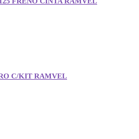
125 FRENO CINTA RAMVEL
ERO C/KIT RAMVEL