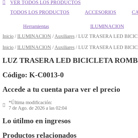
VER TODOS LOS PRODUCTOS
TODOS LOS PRODUCTOS
ACCESORIOS
C
Herramientas
ILUMINACION
Inicio
/
ILUMINACION
/
Auxiliares
/
LUZ TRASERA LED BICI
Inicio
/
ILUMINACION
/
Auxiliares
/
LUZ TRASERA LED BICI
LUZ TRASERA LED BICICLETA ROMB
Código: K-C0013-0
Accede a tu cuenta para ver el precio
*Última modificación:
7 de Ago. de 2026 a las 02:04
Lo útilmo en ingresos
Productos relacionados