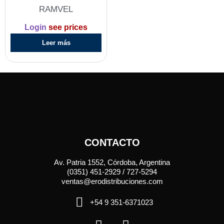
RAMVEL
Login
see prices
Leer más
CONTACTO
Av. Patria 1552, Córdoba, Argentina
(0351) 451-2929 / 727-5294
ventas@erodistribuciones.com
+54 9 351-6371023