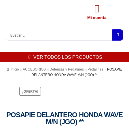
Mi cuenta
VER TODOS LOS PRODUCTOS
Inicio
ACCESORIOS
Defensas y Pedalines
Pedalines
POSAPIE
DELANTERO HONDA WAVE M/N (JGO) **
¡OFERTA!
POSAPIE DELANTERO HONDA WAVE
M/N (JGO) **