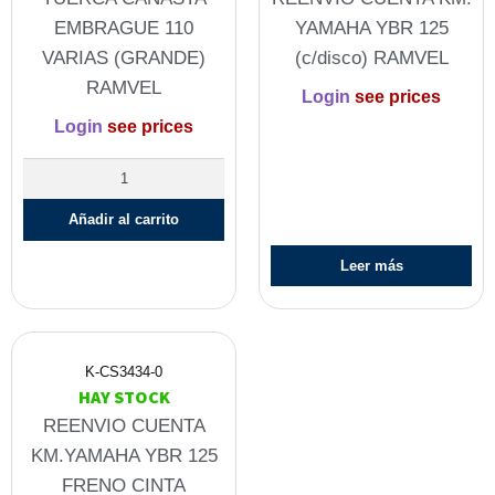
EMBRAGUE 110
YAMAHA YBR 125
VARIAS (GRANDE)
(c/disco) RAMVEL
RAMVEL
Login
see prices
Login
see prices
Añadir al carrito
Leer más
K-CS3434-0
HAY STOCK
REENVIO CUENTA
KM.YAMAHA YBR 125
FRENO CINTA