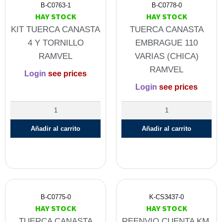
B-C0763-1
B-C0778-0
HAY STOCK
HAY STOCK
KIT TUERCA CANASTA
TUERCA CANASTA
4 Y TORNILLO
EMBRAGUE 110
RAMVEL
VARIAS (CHICA)
RAMVEL
Login
see prices
Login
see prices
Añadir al carrito
Añadir al carrito
B-C0775-0
K-CS3437-0
HAY STOCK
HAY STOCK
TUERCA CANASTA
REENVIO CUENTA KM.