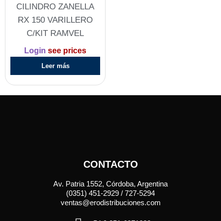
CILINDRO ZANELLA
RX 150 VARILLERO
C/KIT RAMVEL
Login
see prices
Leer más
CONTACTO
Av. Patria 1552, Córdoba, Argentina
(0351) 451-2929 / 727-5294
ventas@erodistribuciones.com