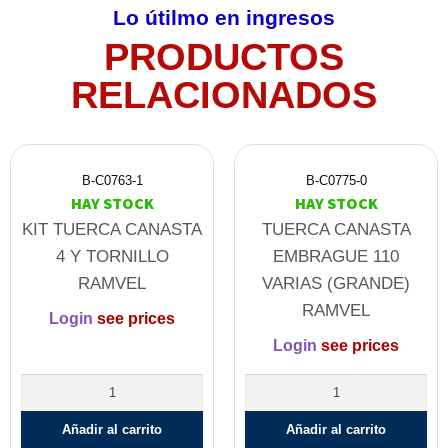
Lo útilmo en ingresos
PRODUCTOS
RELACIONADOS
B-C0763-1
B-C0775-0
HAY STOCK
HAY STOCK
KIT TUERCA CANASTA
TUERCA CANASTA
4 Y TORNILLO
EMBRAGUE 110
RAMVEL
VARIAS (GRANDE)
RAMVEL
Login
see prices
Login
see prices
Añadir al carrito
Añadir al carrito