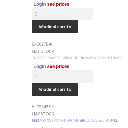
Login
see prices
Añadir al carrito
B-C0775-0
HAY STOCK
TUERCA CANASTA EMBRAGUE 110 VARIAS (GRANDE) RAMVEL
Login
see prices
Añadir al carrito
K-CS3437-0
HAY STOCK
REENVIO CUENTA KM. YAMAHA YBR 125 (c/disco) RAMVEL