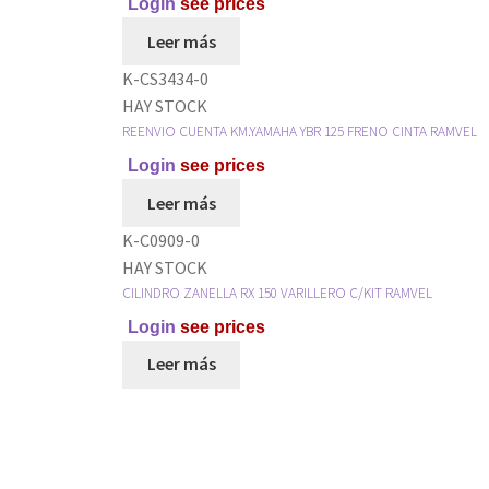
Login
see prices
Leer más
K-CS3434-0
HAY STOCK
REENVIO CUENTA KM.YAMAHA YBR 125 FRENO CINTA RAMVEL
Login
see prices
Leer más
K-C0909-0
HAY STOCK
CILINDRO ZANELLA RX 150 VARILLERO C/KIT RAMVEL
Login
see prices
Leer más