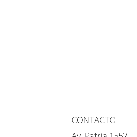
CONTACTO
Av. Patria 1552,