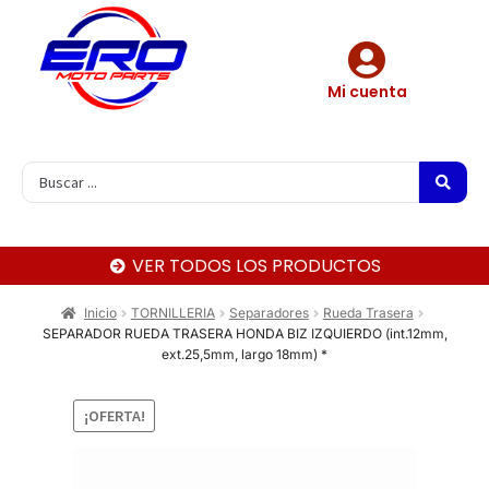
Mi cuenta
VER TODOS LOS PRODUCTOS
Inicio
TORNILLERIA
Separadores
Rueda Trasera
SEPARADOR RUEDA TRASERA HONDA BIZ IZQUIERDO (int.12mm,
ext.25,5mm, largo 18mm) *
¡OFERTA!