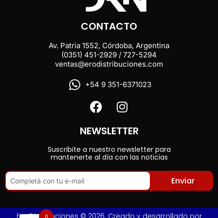
CONTACTO
Av. Patria 1552, Córdoba, Argentina
(0351) 451-2929 / 727-5294
ventas@erodistribuciones.com
+54 9 351-6371023
NEWSLETTER
Suscribite a nuestro newsletter para
mantenerte al día con las noticias
Enviar
Ero Distribuciones © 2026. Creado y desarrollado por
0