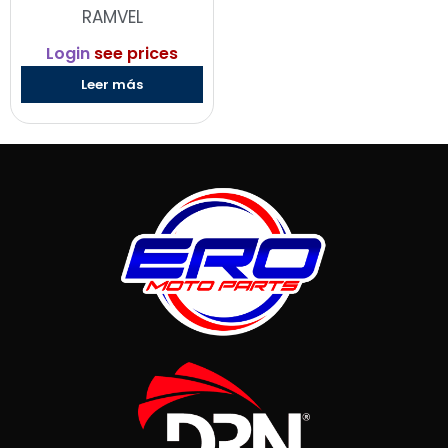
RAMVEL
Login
see prices
Leer más