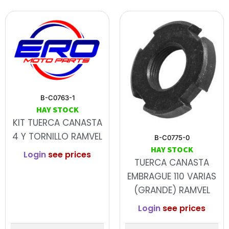
B-C0763-1
HAY STOCK
KIT TUERCA CANASTA
4 Y TORNILLO RAMVEL
B-C0775-0
HAY STOCK
Login
see prices
TUERCA CANASTA
EMBRAGUE 110 VARIAS
(GRANDE) RAMVEL
Login
see prices