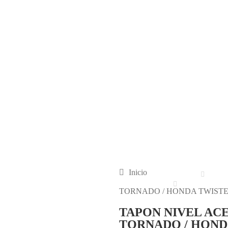
Inicio
TORNADO / HONDA TWIST
TAPON NIVEL AC
TORNADO / HOND