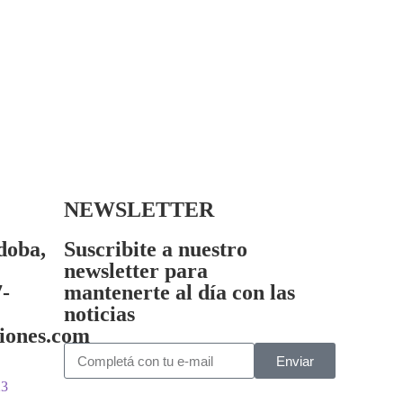
NEWSLETTER
doba,
Suscribite a nuestro
newsletter para
7-
mantenerte al día con las
noticias
iones.com
Enviar
23