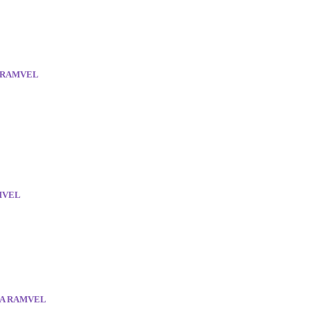
) RAMVEL
AMVEL
TA RAMVEL