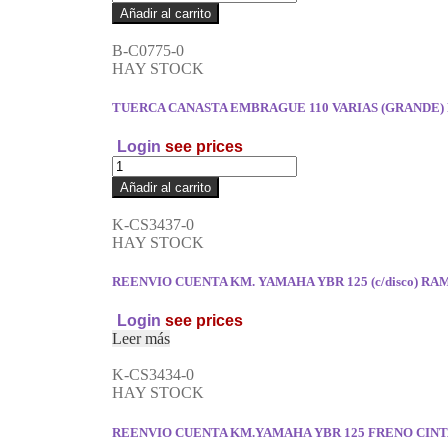
Añadir al carrito
B-C0775-0
HAY STOCK
TUERCA CANASTA EMBRAGUE 110 VARIAS (GRANDE
Login
see prices
Añadir al carrito
K-CS3437-0
HAY STOCK
REENVIO CUENTA KM. YAMAHA YBR 125 (c/disco) R
Login
see prices
Leer más
K-CS3434-0
HAY STOCK
REENVIO CUENTA KM.YAMAHA YBR 125 FRENO CIN