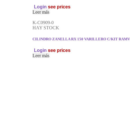
Login
see prices
Leer más
K-C0909-0
HAY STOCK
CILINDRO ZANELLA RX 150 VARILLERO C/KIT RAM
Login
see prices
Leer más