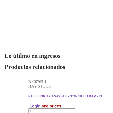
Lo útilmo en ingresos
Productos relacionados
B-C0763-1
HAY STOCK
KIT TUERCA CANASTA 4 Y TORNILLO RAMVEL
Login
see prices