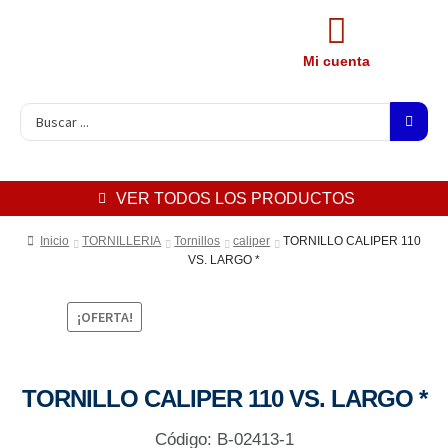
Mi cuenta
VER TODOS LOS PRODUCTOS
Inicio
TORNILLERIA
Tornillos
caliper
TORNILLO CALIPER 110
VS. LARGO *
¡OFERTA!
TORNILLO CALIPER 110 VS. LARGO *
Código: B-02413-1