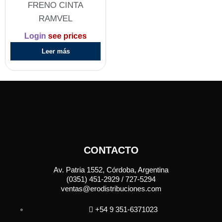
FRENO CINTA
RAMVEL
Login
see prices
Leer más
CONTACTO
Av. Patria 1552, Córdoba, Argentina
(0351) 451-2929 / 727-5294
ventas@erodistribuciones.com
+54 9 351-6371023