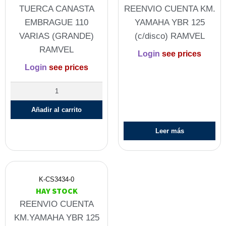
TUERCA CANASTA
REENVIO CUENTA KM.
EMBRAGUE 110
YAMAHA YBR 125
VARIAS (GRANDE)
(c/disco) RAMVEL
RAMVEL
Login
see prices
Login
see prices
Añadir al carrito
Leer más
K-CS3434-0
HAY STOCK
REENVIO CUENTA
KM.YAMAHA YBR 125