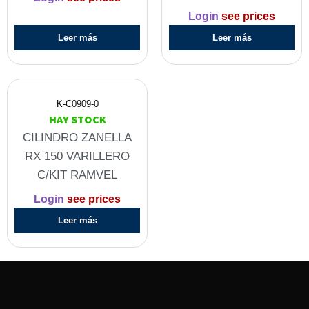
Login
see prices
Leer más
Leer más
K-C0909-0
HAY STOCK
CILINDRO ZANELLA
RX 150 VARILLERO
C/KIT RAMVEL
Login
see prices
Leer más