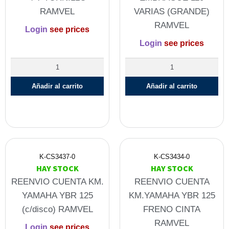
RAMVEL
VARIAS (GRANDE)
RAMVEL
Login
see prices
Login
see prices
Añadir al carrito
Añadir al carrito
K-CS3437-0
K-CS3434-0
HAY STOCK
HAY STOCK
REENVIO CUENTA KM.
REENVIO CUENTA
YAMAHA YBR 125
KM.YAMAHA YBR 125
(c/disco) RAMVEL
FRENO CINTA
RAMVEL
Login
see prices