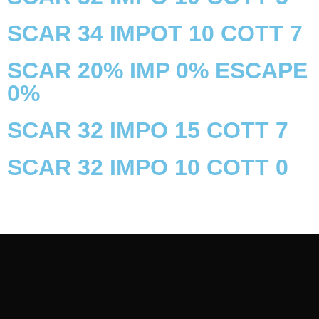
SCAR 34 IMPOT 10 COTT 7
SCAR 20% IMP 0% ESCAPE
0%
SCAR 32 IMPO 15 COTT 7
SCAR 32 IMPO 10 COTT 0