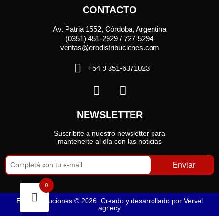
CONTACTO
Av. Patria 1552, Córdoba, Argentina
(0351) 451-2929 / 727-5294
ventas@erodistribuciones.com
+54 9 351-6371023
NEWSLETTER
Suscribite a nuestro newsletter para
mantenerte al día con las noticias
Enviar
0
Ero Distribuciones © 2026. Creado y desarrollado por
Vervel
agnecy