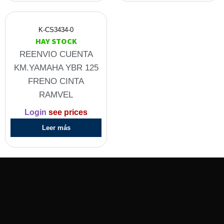
K-CS3434-0
HAY STOCK
REENVIO CUENTA
KM.YAMAHA YBR 125
FRENO CINTA
RAMVEL
Login
see prices
Leer más