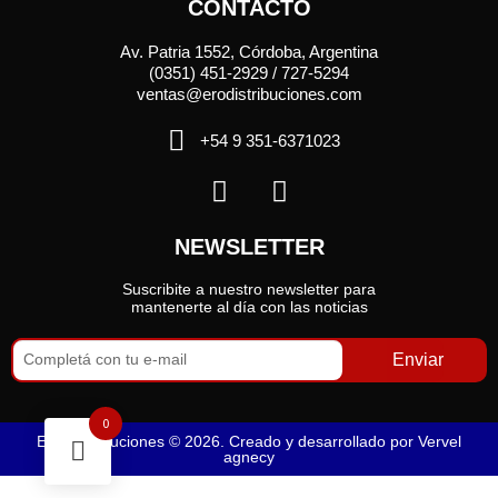
CONTACTO
Av. Patria 1552, Córdoba, Argentina
(0351) 451-2929 / 727-5294
ventas@erodistribuciones.com
+54 9 351-6371023
NEWSLETTER
Suscribite a nuestro newsletter para
mantenerte al día con las noticias
Enviar
0
Ero Distribuciones © 2026. Creado y desarrollado por
Vervel
agnecy