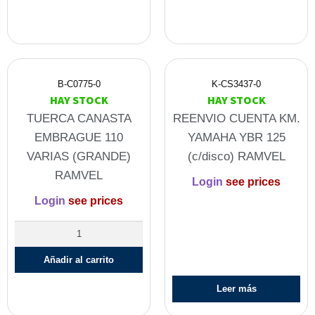
B-C0775-0
K-CS3437-0
HAY STOCK
HAY STOCK
TUERCA CANASTA
REENVIO CUENTA KM.
EMBRAGUE 110
YAMAHA YBR 125
VARIAS (GRANDE)
(c/disco) RAMVEL
RAMVEL
Login
see prices
Login
see prices
Añadir al carrito
Leer más