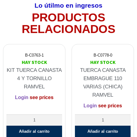
Lo útilmo en ingresos
PRODUCTOS
RELACIONADOS
B-C0763-1
B-C0778-0
HAY STOCK
HAY STOCK
KIT TUERCA CANASTA
TUERCA CANASTA
4 Y TORNILLO
EMBRAGUE 110
RAMVEL
VARIAS (CHICA)
RAMVEL
Login
see prices
Login
see prices
Añadir al carrito
Añadir al carrito