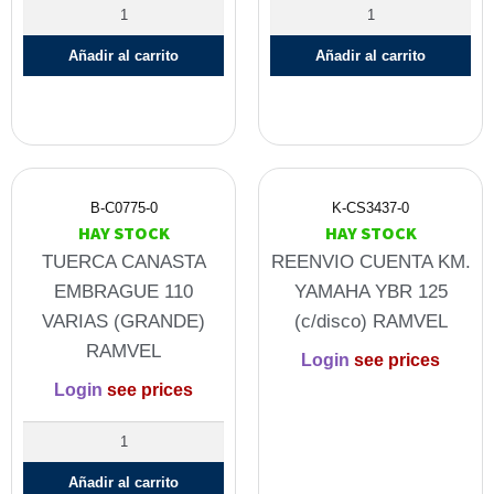
Añadir al carrito
Añadir al carrito
B-C0775-0
K-CS3437-0
HAY STOCK
HAY STOCK
TUERCA CANASTA
REENVIO CUENTA KM.
EMBRAGUE 110
YAMAHA YBR 125
VARIAS (GRANDE)
(c/disco) RAMVEL
RAMVEL
Login
see prices
Login
see prices
Añadir al carrito