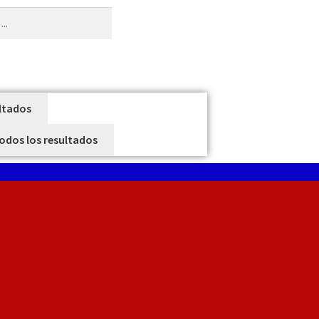
ltados
todos los resultados