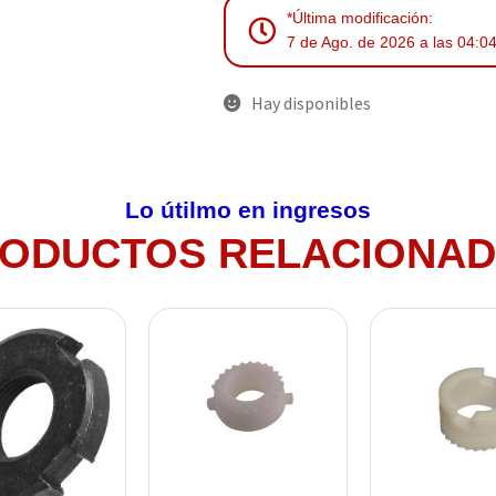
*Última modificación:
7 de Ago. de 2026 a las 04:0
Hay disponibles
Lo útilmo en ingresos
ODUCTOS RELACIONA