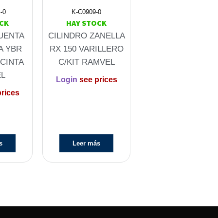
-0
K-C0909-0
CK
HAY STOCK
UENTA
CILINDRO ZANELLA
A YBR
RX 150 VARILLERO
 CINTA
C/KIT RAMVEL
L
Login
see prices
rices
s
Leer más