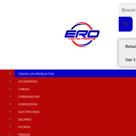
Resu
Ver 
TODOS LOS PRODUCTOS
ACCESORIOS
CABLES
CARBURACION
CARROCERIA
ELECTRICIDAD
ESCAPES
FILTROS
FRENOS