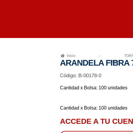
Inicio
TORN
ARANDELA FIBRA 7
FIBRA
Código: B-00178-0
Cantidad x Bolsa: 100 unidades
Cantidad x Bolsa: 100 unidades
ACCEDE A TU CUEN