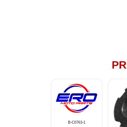
PR
B-C0763-1