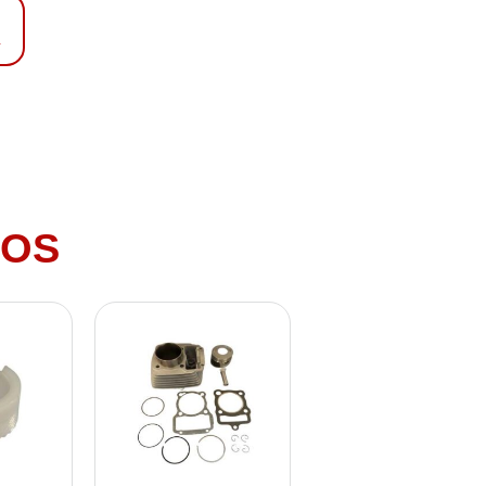
4
DOS