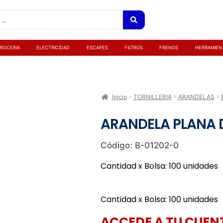
ROCERIA
ELECTRICIDAD
ESCAPES
FILTROS
FRENOS
HERRAMIEN
Inicio
TORNILLERIA
ARANDELAS
ARANDELA PLANA 
Código: B-01202-0
Cantidad x Bolsa: 100 unidades
Cantidad x Bolsa: 100 unidades
ACCEDE A TU CUENT