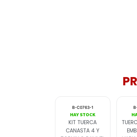
P
B-C0763-1
B
HAY STOCK
H
KIT TUERCA
TUER
CANASTA 4 Y
EMB