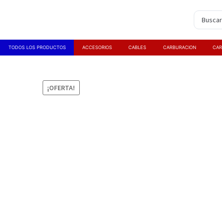
TODOS LOS PRODUCTOS
ACCESORIOS
CABLES
CARBURACION
CAR
¡OFERTA!