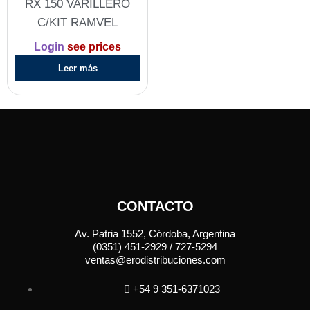
RX 150 VARILLERO
C/KIT RAMVEL
Login
see prices
Leer más
CONTACTO
Av. Patria 1552, Córdoba, Argentina
(0351) 451-2929 / 727-5294
ventas@erodistribuciones.com
+54 9 351-6371023