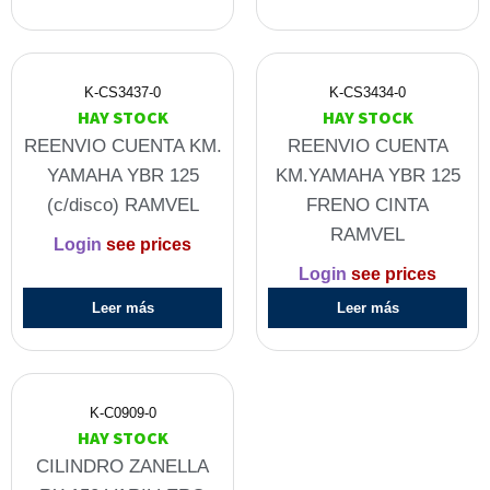
K-CS3437-0
K-CS3434-0
HAY STOCK
HAY STOCK
REENVIO CUENTA KM.
REENVIO CUENTA
YAMAHA YBR 125
KM.YAMAHA YBR 125
(c/disco) RAMVEL
FRENO CINTA
RAMVEL
Login
see prices
Login
see prices
Leer más
Leer más
K-C0909-0
HAY STOCK
CILINDRO ZANELLA