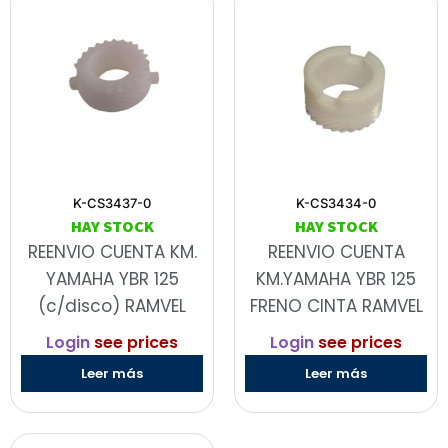
K-CS3437-0
K-CS3434-0
HAY STOCK
HAY STOCK
REENVIO CUENTA KM.
REENVIO CUENTA
YAMAHA YBR 125
KM.YAMAHA YBR 125
(c/disco) RAMVEL
FRENO CINTA RAMVEL
Login
see prices
Login
see prices
Leer más
Leer más