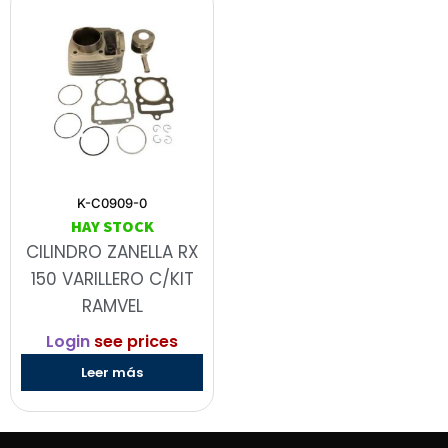
K-C0909-0
HAY STOCK
CILINDRO ZANELLA RX
150 VARILLERO C/KIT
RAMVEL
Login
see prices
Leer más