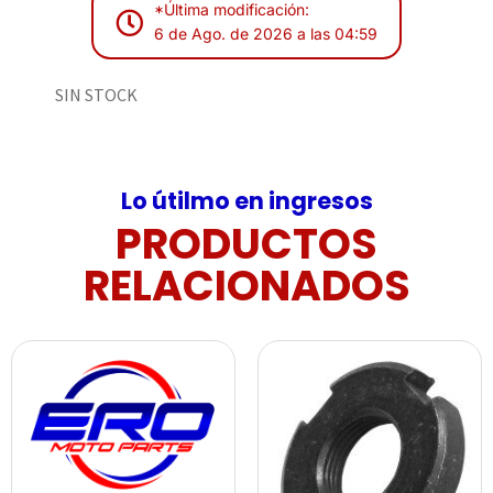
*Última modificación:
6 de Ago. de 2026 a las 04:59
SIN STOCK
Lo útilmo en ingresos
PRODUCTOS
RELACIONADOS