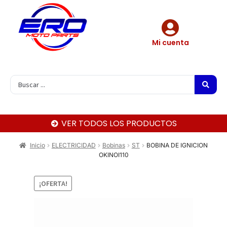
Mi cuenta
VER TODOS LOS PRODUCTOS
Inicio
ELECTRICIDAD
Bobinas
ST
BOBINA DE IGNICION
OKINOI110
¡OFERTA!