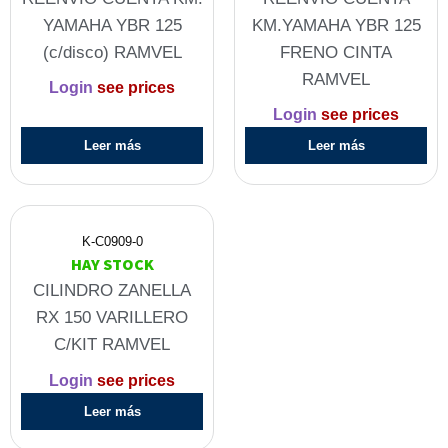
YAMAHA YBR 125
KM.YAMAHA YBR 125
(c/disco) RAMVEL
FRENO CINTA
RAMVEL
Login
see prices
Login
see prices
Leer más
Leer más
K-C0909-0
HAY STOCK
CILINDRO ZANELLA
RX 150 VARILLERO
C/KIT RAMVEL
Login
see prices
Leer más