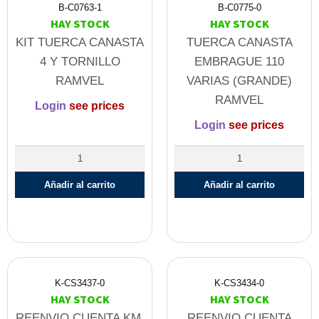
B-C0763-1
B-C0775-0
HAY STOCK
HAY STOCK
KIT TUERCA CANASTA
TUERCA CANASTA
4 Y TORNILLO
EMBRAGUE 110
RAMVEL
VARIAS (GRANDE)
RAMVEL
Login
see prices
Login
see prices
Añadir al carrito
Añadir al carrito
K-CS3437-0
K-CS3434-0
HAY STOCK
HAY STOCK
REENVIO CUENTA KM.
REENVIO CUENTA