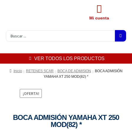
Mi cuenta
VER TODOS LOS PRODUCTOS
Inicio
RETENES SCAR
BOCA DE ADMISION
BOCA ADMISIÓN
YAMAHA XT 250 MOD(82) *
¡OFERTA!
BOCA ADMISIÓN YAMAHA XT 250
MOD(82) *