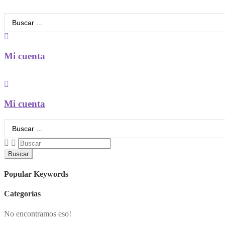
Search
...
Mi cuenta
Mi cuenta
Search
...
Buscar
Popular Keywords
Categorías
No encontramos eso!