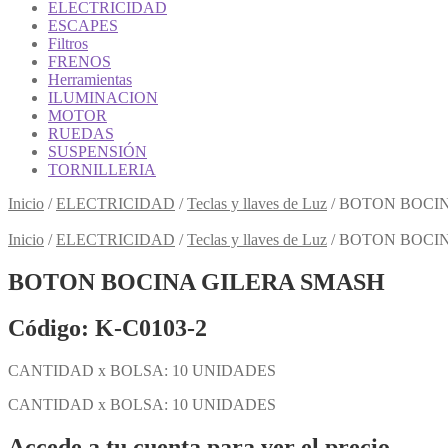
ELECTRICIDAD
ESCAPES
Filtros
FRENOS
Herramientas
ILUMINACION
MOTOR
RUEDAS
SUSPENSIÓN
TORNILLERIA
Inicio
/
ELECTRICIDAD
/
Teclas y llaves de Luz
/
BOTON BOCIN
Inicio
/
ELECTRICIDAD
/
Teclas y llaves de Luz
/
BOTON BOCIN
BOTON BOCINA GILERA SMASH
Código: K-C0103-2
CANTIDAD x BOLSA: 10 UNIDADES
CANTIDAD x BOLSA: 10 UNIDADES
Accede a tu cuenta para ver el precio