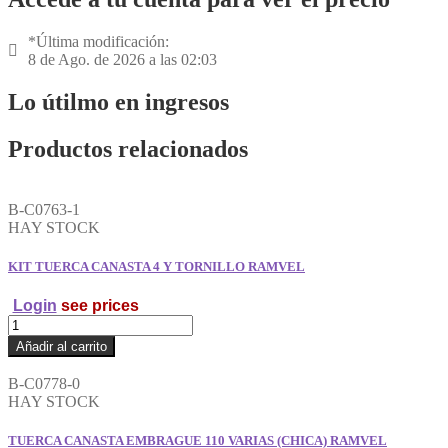
*Última modificación:
8 de Ago. de 2026 a las 02:03
Lo útilmo en ingresos
Productos relacionados
B-C0763-1
HAY STOCK
KIT TUERCA CANASTA 4 Y TORNILLO RAMVEL
Login
see prices
KIT
TUERCA
Añadir al carrito
CANASTA
4
B-C0778-0
Y
HAY STOCK
TORNILLO
RAMVEL
TUERCA CANASTA EMBRAGUE 110 VARIAS (CHICA) RAMVEL