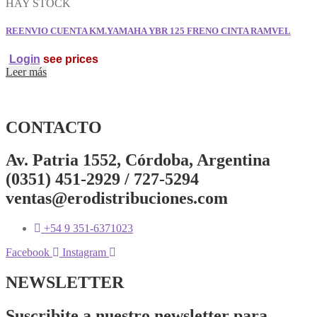
HAY STOCK
REENVIO CUENTA KM.YAMAHA YBR 125 FRENO CINTA RAMVEL
Login
see prices
Leer más
CONTACTO
Av. Patria 1552, Córdoba, Argentina
(0351) 451-2929 / 727-5294
ventas@erodistribuciones.com
+54 9 351-6371023
Facebook
Instagram
NEWSLETTER
Suscribite a nuestro newsletter para