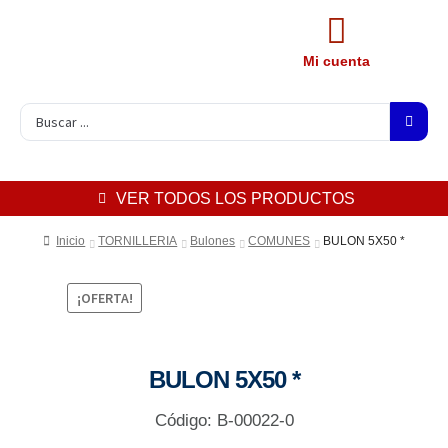
Mi cuenta
VER TODOS LOS PRODUCTOS
Inicio
TORNILLERIA
Bulones
COMUNES
BULON 5X50 *
¡OFERTA!
BULON 5X50 *
Código: B-00022-0