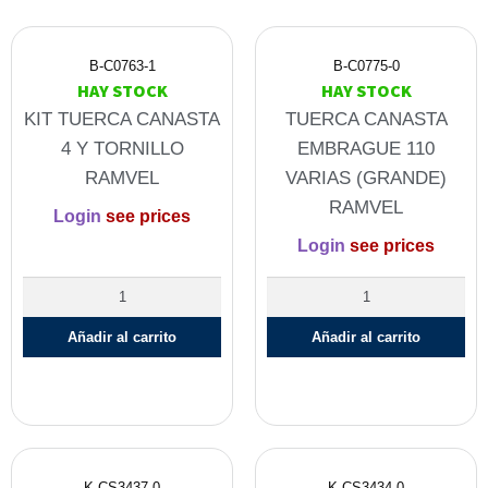
B-C0763-1
B-C0775-0
HAY STOCK
HAY STOCK
KIT TUERCA CANASTA
TUERCA CANASTA
4 Y TORNILLO
EMBRAGUE 110
RAMVEL
VARIAS (GRANDE)
RAMVEL
Login
see prices
Login
see prices
Añadir al carrito
Añadir al carrito
K-CS3437-0
K-CS3434-0