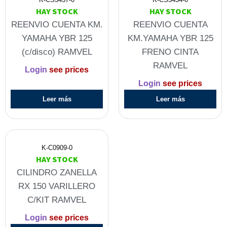
HAY STOCK
HAY STOCK
REENVIO CUENTA KM.
REENVIO CUENTA
YAMAHA YBR 125
KM.YAMAHA YBR 125
(c/disco) RAMVEL
FRENO CINTA
RAMVEL
Login
see prices
Login
see prices
Leer más
Leer más
K-C0909-0
HAY STOCK
CILINDRO ZANELLA
RX 150 VARILLERO
C/KIT RAMVEL
Login
see prices