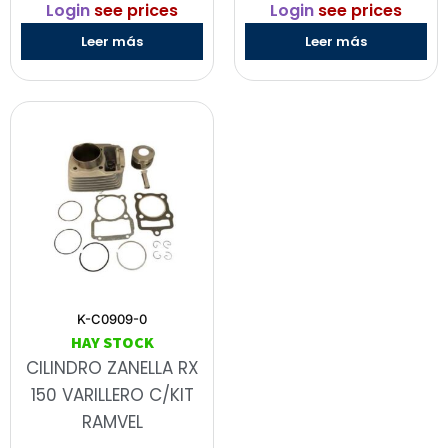
Login
see prices
Login
see prices
Leer más
Leer más
K-C0909-0
HAY STOCK
CILINDRO ZANELLA RX
150 VARILLERO C/KIT
RAMVEL