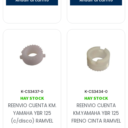
Añadir al carrito
Añadir al carrito
K-CS3437-0
K-CS3434-0
HAY STOCK
HAY STOCK
REENVIO CUENTA KM.
REENVIO CUENTA
YAMAHA YBR 125
KM.YAMAHA YBR 125
(c/disco) RAMVEL
FRENO CINTA RAMVEL