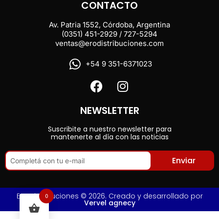
CONTACTO
Av. Patria 1552, Córdoba, Argentina
(0351) 451-2929 / 727-5294
ventas@erodistribuciones.com
+54 9 351-6371023
NEWSLETTER
Suscribite a nuestro newsletter para
mantenerte al día con las noticias
Enviar
Ero Distribuciones © 2026. Creado y desarrollado por
0
Vervel agnecy