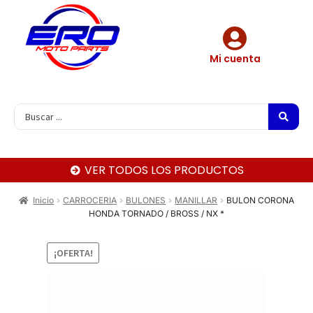
Mi cuenta
VER TODOS LOS PRODUCTOS
Inicio
CARROCERIA
BULONES
MANILLAR
BULON CORONA
HONDA TORNADO / BROSS / NX *
¡OFERTA!