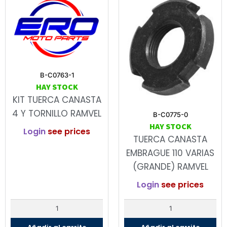
B-C0763-1
HAY STOCK
KIT TUERCA CANASTA
4 Y TORNILLO RAMVEL
B-C0775-0
HAY STOCK
Login
see prices
TUERCA CANASTA
EMBRAGUE 110 VARIAS
(GRANDE) RAMVEL
Login
see prices