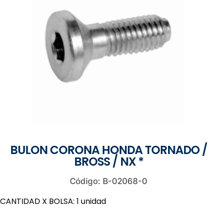
BULON CORONA HONDA TORNADO /
BROSS / NX *
Código: B-02068-0
CANTIDAD X BOLSA: 1 unidad