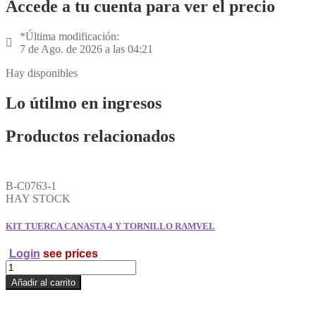
Accede a tu cuenta para ver el precio
*Última modificación:
7 de Ago. de 2026 a las 04:21
Hay disponibles
Lo útilmo en ingresos
Productos relacionados
B-C0763-1
HAY STOCK
KIT TUERCA CANASTA 4 Y TORNILLO RAMVEL
Login
see prices
KIT
TUERCA
Añadir al carrito
CANASTA
4