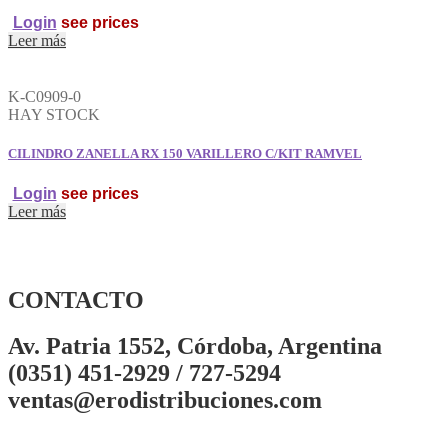
Login
see prices
Leer más
K-C0909-0
HAY STOCK
CILINDRO ZANELLA RX 150 VARILLERO C/KIT RAMVEL
Login
see prices
Leer más
CONTACTO
Av. Patria 1552, Córdoba, Argentina
(0351) 451-2929 / 727-5294
ventas@erodistribuciones.com