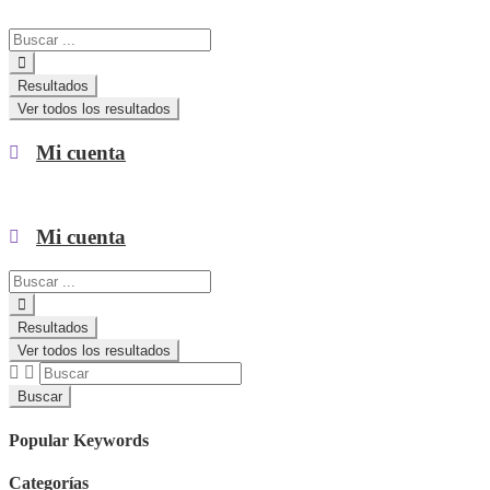
Search
...
Resultados
Ver todos los resultados
Mi cuenta
Mi cuenta
Search
...
Resultados
Ver todos los resultados
Buscar
Popular Keywords
Categorías