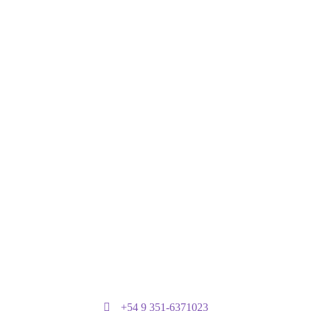
+54 9 351-6371023