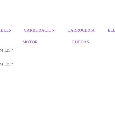
ABLES
CARBURACION
CARROCERIA
EL
MOTOR
RUEDAS
 125 *
 125 *