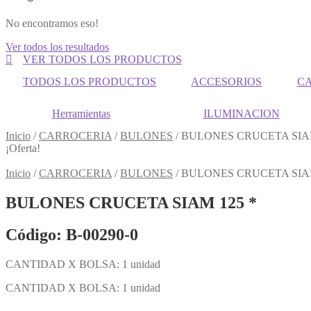
No encontramos eso!
Ver todos los resultados
VER TODOS LOS PRODUCTOS
TODOS LOS PRODUCTOS
ACCESORIOS
C
Herramientas
ILUMINACION
Inicio
/
CARROCERIA
/
BULONES
/
BULONES CRUCETA SIAM
¡Oferta!
Inicio
/
CARROCERIA
/
BULONES
/
BULONES CRUCETA SIAM
BULONES CRUCETA SIAM 125 *
Código: B-00290-0
CANTIDAD X BOLSA: 1 unidad
CANTIDAD X BOLSA: 1 unidad